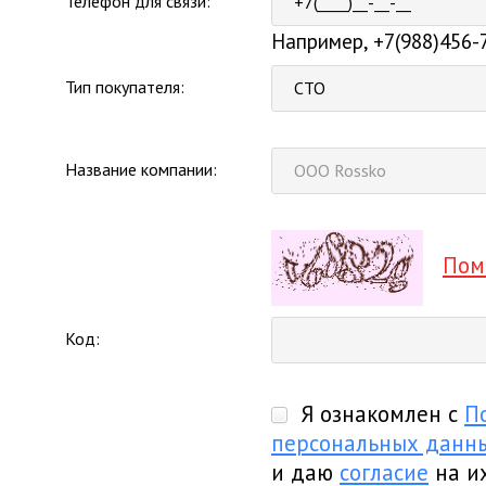
Телефон для связи:
Например, +7(988)456-
Тип покупателя:
СТО
Название компании:
Пом
Код:
Я ознакомлен с
П
персональных данн
и даю
согласие
на и