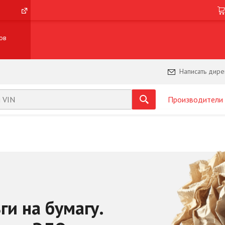
ов
Написать дире
Производители
ги на бумагу.