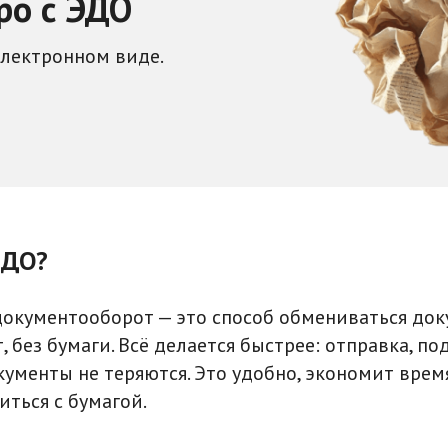
ро с ЭДО
электронном виде.
ЭДО?
окументооборот — это способ обмениваться до
, без бумаги. Всё делается быстрее: отправка, по
кументы не теряются. Это удобно, экономит время
иться с бумагой.