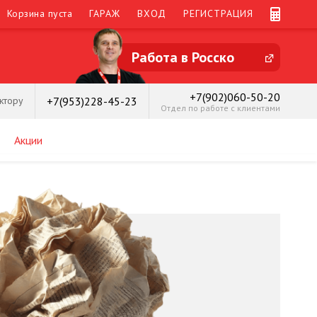
Корзина пуста
ГАРАЖ
ВХОД
РЕГИСТРАЦИЯ
Работа в Росско
+7(902)060-50-20
+7(953)228-45-23
ктору
Отдел по работе с клиентами
Акции