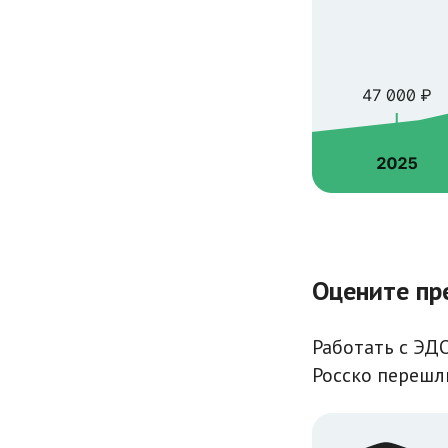
Оцените пр
Работать с ЭДО
Росско перешл