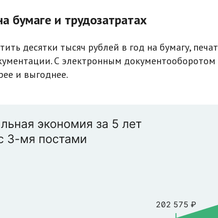
на бумаге и трудозатратах
ить десятки тысяч рублей в год на бумагу, печат
кументации. С электронным документооборотом
рее и выгоднее.