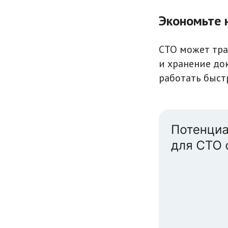
Экономьте 
СТО может трат
и хранение до
работать быст